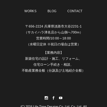
WORKS
BLOG
CONTACT
〒656-2224 兵庫県淡路市大谷2231-1
（サカイハラ津名店から山側へ700m）
営業時間/10:00～18:00
（水曜日定休 ※祝日の場合は営業）
【業務内容】
新築住宅の設計・施工、リフォーム、
住宅ローン手続き・相談、
不動産業務全般（分譲及び土地紹介全般）
(C) 2024 Life Time Desaign Co.,Ltd. Co.,Ltd..All