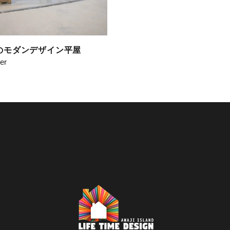
のモダンデザイン平屋
der