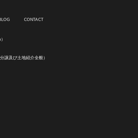
BLOG
CONTACT
m）
分譲及び土地紹介全般）