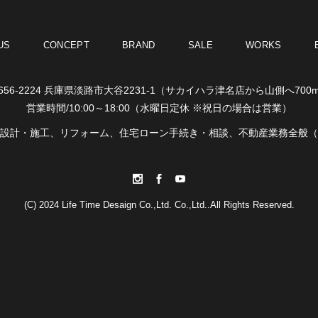
US
CONCEPT
BRAND
SALE
WORKS
656-2224 兵庫県淡路市大谷2231-1
（サカイハラ津名店から山側へ700
営業時間/10:00～18:00
（水曜日定休 ※祝日の場合は営業）
設計・施工、リフォーム、
住宅ローン手続き・相談、
不動産業務全般（
(C) 2024 Life Time Desaign Co.,Ltd. Co.,Ltd..All Rights Reserved.