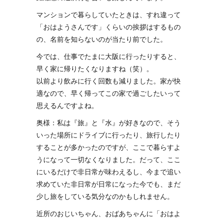
マンションで暮らしていたときは、すれ違って
「おはようさんです」くらいの挨拶はするもの
の、名前を知らないのが当たり前でした。
今では、仕事でたまに大阪に行ったりすると、
早く家に帰りたくなりますね（笑）。
以前より飲みに行く回数も減りました。家が快
適なので、早く帰ってこの家で過ごしたいって
思えるんですよね。
奥様：私は『旅』と『水』が好きなので、そう
いった場所にドライブに行ったり、旅行したり
することが多かったのですが、ここで暮らすよ
うになって一切なくなりました。だって、ここ
にいるだけで非日常が味わえるし、今まで追い
求めていた非日常が日常になった今でも、まだ
少し旅をしている気分なのかもしれません。
近所のおじいちゃん、おばあちゃんに「おはよ