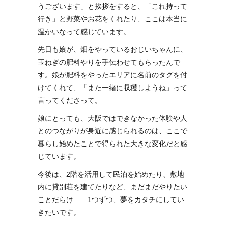
うございます」と挨拶をすると、「これ持って
行き」と野菜やお花をくれたり、ここは本当に
温かいなって感じています。
先日も娘が、畑をやっているおじいちゃんに、
玉ねぎの肥料やりを手伝わせてもらったんで
す。娘が肥料をやったエリアに名前のタグを付
けてくれて、「また一緒に収穫しようね」って
言ってくださって。
娘にとっても、大阪ではできなかった体験や人
とのつながりが身近に感じられるのは、ここで
暮らし始めたことで得られた大きな変化だと感
じています。
今後は、2階を活用して民泊を始めたり、敷地
内に貸別荘を建てたりなど、まだまだやりたい
ことだらけ……1つずつ、夢をカタチにしてい
きたいです。