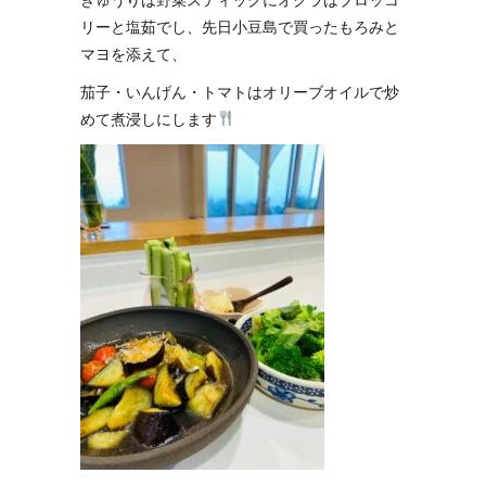
リーと塩茹でし、先日小豆島で買ったもろみと
マヨを添えて、
茄子・いんげん・トマトはオリーブオイルで炒
めて煮浸しにします