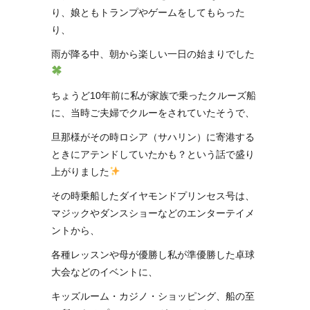
り、娘ともトランプやゲームをしてもらった
り、
雨が降る中、朝から楽しい一日の始まりでした
ちょうど10年前に私が家族で乗ったクルーズ船
に、当時ご夫婦でクルーをされていたそうで、
旦那様がその時ロシア（サハリン）に寄港する
ときにアテンドしていたかも？という話で盛り
上がりました
その時乗船したダイヤモンドプリンセス号は、
マジックやダンスショーなどのエンターテイメ
ントから、
各種レッスンや母が優勝し私が準優勝した卓球
大会などのイベントに、
キッズルーム・カジノ・ショッピング、船の至