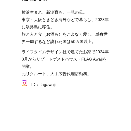
横浜生まれ、新潟育ち。一児の母。
東京・大阪ときどき海外などで暮らし、2023年
に淡路島に移住。
旅と人と食（お酒も）をこよなく愛し、単身世
界一周するなど訪れた国は50カ国以上。
ライフタイムデザイン社で建てたお家で2024年
3月からリゾートゲストハウス・FLAG Awajiを
開業。
元リクルート、大手広告代理店勤務。
ID：flagawaji