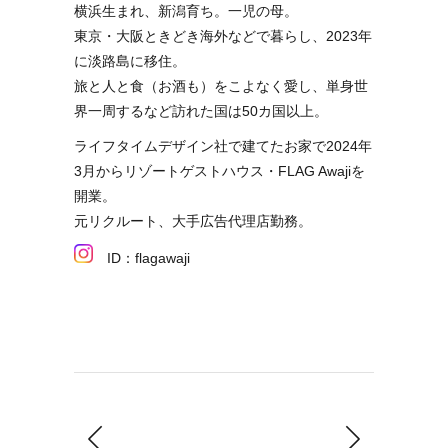
横浜生まれ、新潟育ち。一児の母。
東京・大阪ときどき海外などで暮らし、2023年
に淡路島に移住。
旅と人と食（お酒も）をこよなく愛し、単身世
界一周するなど訪れた国は50カ国以上。
ライフタイムデザイン社で建てたお家で2024年
3月からリゾートゲストハウス・FLAG Awajiを
開業。
元リクルート、大手広告代理店勤務。
ID：flagawaji