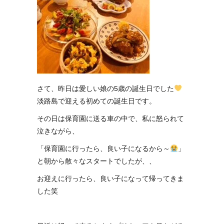
さて、昨日は愛しい娘の5歳の誕生日でした
淡路島で迎える初めての誕生日です。
その日は保育園に送る車の中で、私に怒られて
泣きながら、
「保育園に行ったら、良い子になるから～
」
と朝から散々なスタートでしたが、、
お迎えに行ったら、良い子になって帰ってきま
した笑