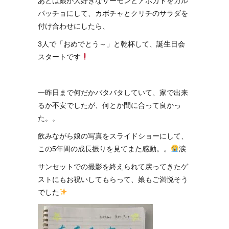
あとは娘が大好きなサーモンとアボカドをカル
パッチョにして、カボチャとクリチのサラダを
付け合わせにしたら、
3人で「おめでとう～」と乾杯して、誕生日会
スタートです
一昨日まで何だかバタバタしていて、家で出来
るか不安でしたが、何とか間に合って良かっ
た。。
飲みながら娘の写真をスライドショーにして、
この5年間の成長振りを見てまた感動。。
涙
サンセットでの撮影を終えられて戻ってきたゲ
ストにもお祝いしてもらって、娘もご満悦そう
でした