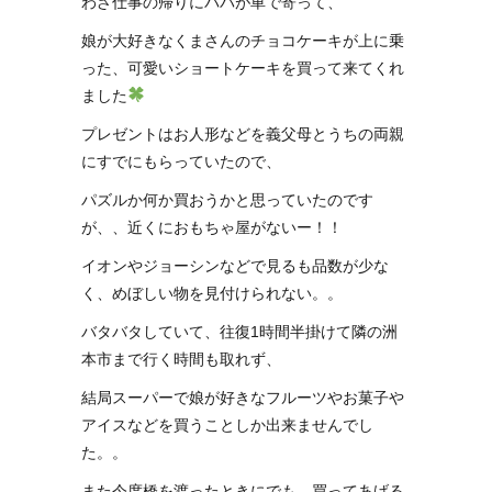
わざ仕事の帰りにパパが車で寄って、
娘が大好きなくまさんのチョコケーキが上に乗
った、可愛いショートケーキを買って来てくれ
ました
プレゼントはお人形などを義父母とうちの両親
にすでにもらっていたので、
パズルか何か買おうかと思っていたのです
が、、近くにおもちゃ屋がないー！！
イオンやジョーシンなどで見るも品数が少な
く、めぼしい物を見付けられない。。
バタバタしていて、往復1時間半掛けて隣の洲
本市まで行く時間も取れず、
結局スーパーで娘が好きなフルーツやお菓子や
アイスなどを買うことしか出来ませんでし
た。。
また今度橋を渡ったときにでも、買ってあげる