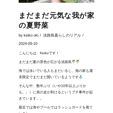
まだまだ元気な我が家
の夏野菜
by
keiko oki
淡路島暮らしのリアル
2024-09-10
こんにちは、Keikoです！
まだまだ夏の景色が広がる淡路島
海では泳いでいる人もまだいるし、海の家も週
末限定でまだまだ開いているようです
そんな中、数年ぶり（いや10年以上ぶりか
も。。）に肩の皮が剥けるというプチ事件が起
きています。。
最近では海やプールではラッシュガードを着て