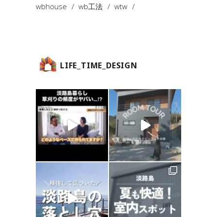
wbhouse
wb工法
wtw
LIFE_TIME_DESIGN