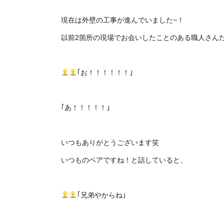
現在は外壁の工事が進んでいました~！
以前2箇所の現場でお会いしたことのある職人さん
｢お！！！！！！｣
｢あ！！！！！｣
いつもありがとうございます笑
いつものペアですね！と話していると、
｢兄弟やからね｣