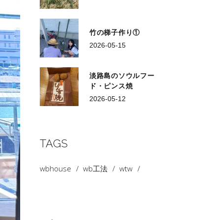
竹の梯子作り①
2026-05-15
淡路島のソウルフー
ド・ピンス焼
2026-05-12
TAGS
wbhouse
wb工法
wtw