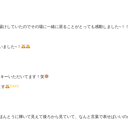
届けしていたのでその場に一緒に居ることがとっても感動しました~！
いました~！
ッキーいただいてます！笑
ます
ほんとうに輝いて見えて後ろから見ていて、なんと言葉で表せばいいの