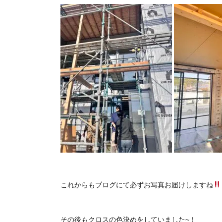
これからもブログにて必ずお写真お届けしますね
その後もクロスの色決めをしていました~！