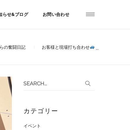
知らせ&ブログ
お問い合わせ
らの奮闘日記
お客様と現場打ち合わせ
⸒⸒
Search
for:
カテゴリー
イベント