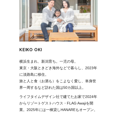
KEIKO OKI
横浜生まれ、新潟育ち。一児の母。
東京・大阪ときどき海外などで暮らし、2023年
に淡路島に移住。
旅と人と食（お酒も）をこよなく愛し、単身世
界一周するなど訪れた国は50カ国以上。
ライフタイムデザイン社で建てたお家で2024年
からリゾートゲストハウス・FLAG Awajiを開
業。2025年には一棟貸しHANAREもオープン。