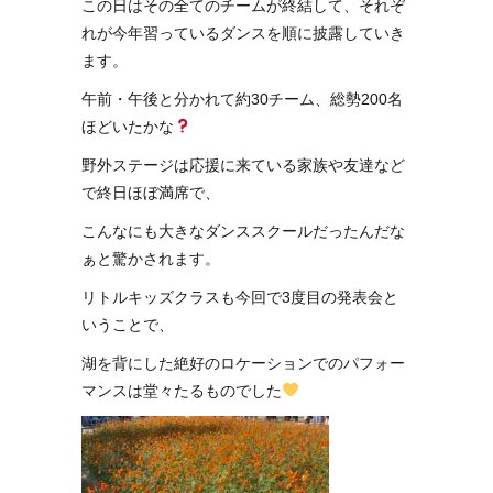
この日はその全てのチームが終結して、それぞ
れが今年習っているダンスを順に披露していき
ます。
午前・午後と分かれて約30チーム、総勢200名
ほどいたかな
野外ステージは応援に来ている家族や友達など
で終日ほぼ満席で、
こんなにも大きなダンススクールだったんだな
ぁと驚かされます。
リトルキッズクラスも今回で3度目の発表会と
いうことで、
湖を背にした絶好のロケーションでのパフォー
マンスは堂々たるものでした