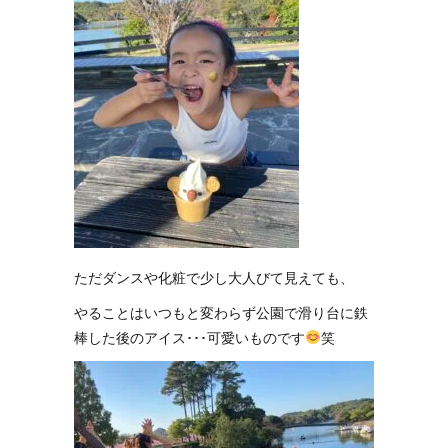
ただダンスや化粧で少し大人びて見えても、
やることはいつもと変わらず公園で滑り台に鉄
棒した後のアイス･･･可愛いものです
笑