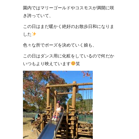
園内ではマリーゴールドやコスモスが満開に咲
き誇っていて、
この日はまだ暖かく絶好のお散歩日和になりま
した
色々な所でポーズを決めていく娘も、
この日はダンス用に化粧をしているので何だか
いつもより映えています
笑