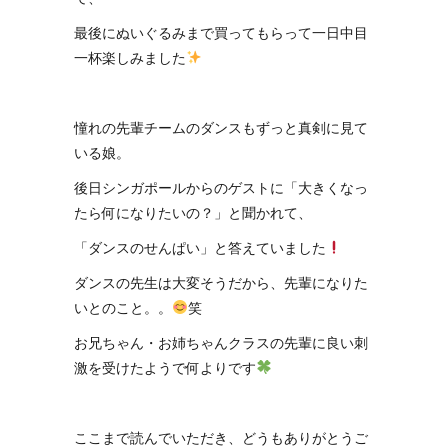
最後にぬいぐるみまで買ってもらって一日中目
一杯楽しみました
憧れの先輩チームのダンスもずっと真剣に見て
いる娘。
後日シンガポールからのゲストに「大きくなっ
たら何になりたいの？」と聞かれて、
「ダンスのせんぱい」と答えていました
ダンスの先生は大変そうだから、先輩になりた
いとのこと。。
笑
お兄ちゃん・お姉ちゃんクラスの先輩に良い刺
激を受けたようで何よりです
ここまで読んでいただき、どうもありがとうご