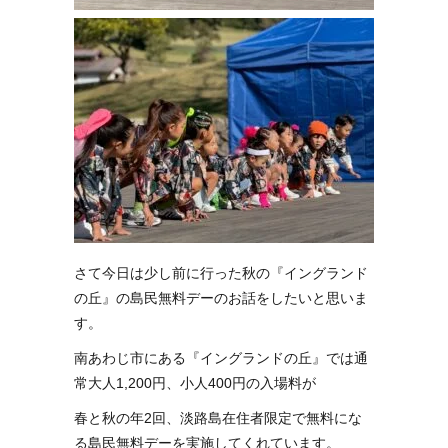
さて今日は少し前に行った秋の『イングランド
の丘』の島民無料デーのお話をしたいと思いま
す。
南あわじ市にある『イングランドの丘』では通
常大人1,200円、小人400円の入場料が
春と秋の年2回、淡路島在住者限定で無料にな
る島民無料デーを実施してくれています。