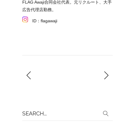
FLAG Awaji合同会社代表。元リクルート、大手
広告代理店勤務。
ID：flagawaji
Search
for: