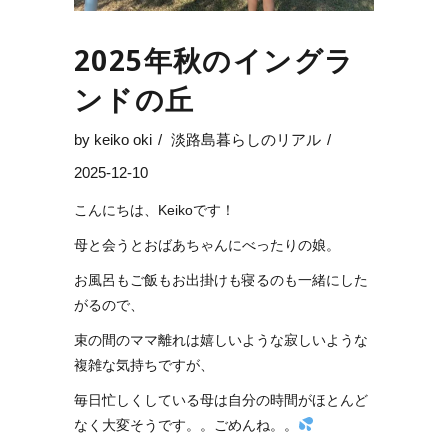
2025年秋のイングラ
ンドの丘
by
keiko oki
淡路島暮らしのリアル
2025-12-10
こんにちは、Keikoです！
母と会うとおばあちゃんにべったりの娘。
お風呂もご飯もお出掛けも寝るのも一緒にした
がるので、
束の間のママ離れは嬉しいような寂しいような
複雑な気持ちですが、
毎日忙しくしている母は自分の時間がほとんど
なく大変そうです。。ごめんね。。