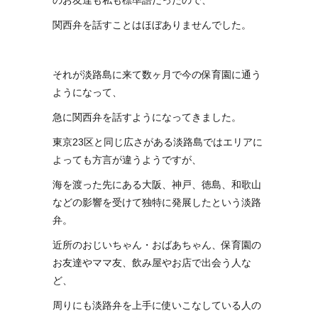
関西弁を話すことはほぼありませんでした。
それが淡路島に来て数ヶ月で今の保育園に通う
ようになって、
急に関西弁を話すようになってきました。
東京23区と同じ広さがある淡路島ではエリアに
よっても方言が違うようですが、
海を渡った先にある大阪、神戸、徳島、和歌山
などの影響を受けて独特に発展したという淡路
弁。
近所のおじいちゃん・おばあちゃん、保育園の
お友達やママ友、飲み屋やお店で出会う人な
ど、
周りにも淡路弁を上手に使いこなしている人の