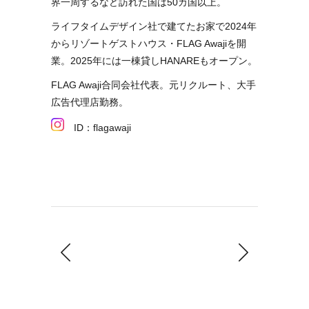
界一周するなど訪れた国は50カ国以上。
ライフタイムデザイン社で建てたお家で2024年
からリゾートゲストハウス・FLAG Awajiを開
業。2025年には一棟貸しHANAREもオープン。
FLAG Awaji合同会社代表。元リクルート、大手
広告代理店勤務。
ID：flagawaji