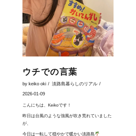
ウチでの言葉
by
keiko oki
淡路島暮らしのリアル
2026-01-09
こんにちは、Keikoです！
昨日は台風のような強風が吹き荒れていました
が、
今日は一転して穏やかで暖かい淡路島