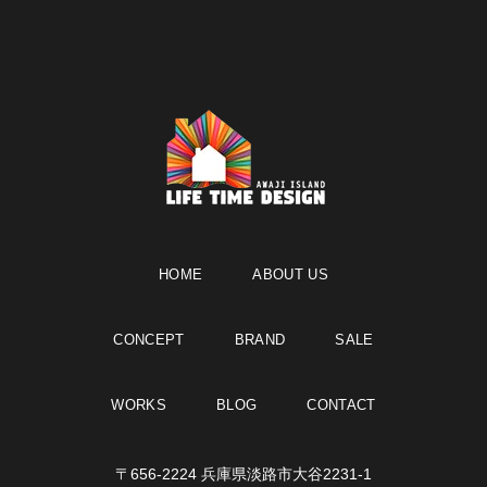
HOME
ABOUT US
CONCEPT
BRAND
SALE
WORKS
BLOG
CONTACT
〒656-2224 兵庫県淡路市大谷2231-1