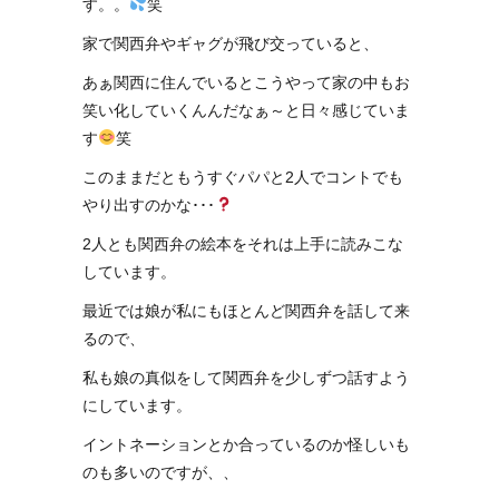
す。。
笑
家で関西弁やギャグが飛び交っていると、
あぁ関西に住んでいるとこうやって家の中もお
笑い化していくんんだなぁ～と日々感じていま
す
笑
このままだともうすぐパパと2人でコントでも
やり出すのかな･･･
2人とも関西弁の絵本をそれは上手に読みこな
しています。
最近では娘が私にもほとんど関西弁を話して来
るので、
私も娘の真似をして関西弁を少しずつ話すよう
にしています。
イントネーションとか合っているのか怪しいも
のも多いのですが、、