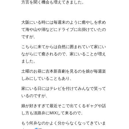
方言を聞く機会も増えてきました。
大阪にいる時には毎週末のように癒やしを求め
て海や山や湖などにドライブに出掛けていたの
ですが、
こちらに来てからは自然に囲まれていて家にい
ながらにて癒されるので、家にいることが増え
ました。
土曜のお昼に吉本新喜劇を見るのを娘が毎週楽
しみにしていることもあり、
家にいる日にはテレビを付けてみんなで笑って
いるのですが、
娘が好きすぎて最近そこで出てくるギャグや話
し方も淡路弁にMIXして来るので、
もう何弁なのかよく分からなくなってきていま