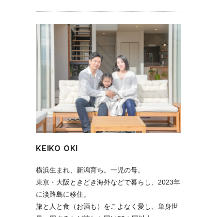
KEIKO OKI
横浜生まれ、新潟育ち。一児の母。
東京・大阪ときどき海外などで暮らし、2023年
に淡路島に移住。
旅と人と食（お酒も）をこよなく愛し、単身世