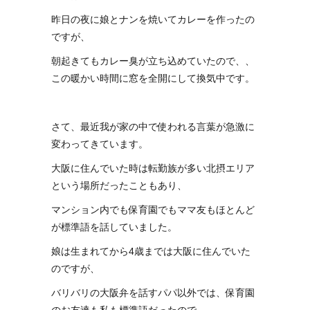
昨日の夜に娘とナンを焼いてカレーを作ったの
ですが、
朝起きてもカレー臭が立ち込めていたので、、
この暖かい時間に窓を全開にして換気中です。
さて、最近我が家の中で使われる言葉が急激に
変わってきています。
大阪に住んでいた時は転勤族が多い北摂エリア
という場所だったこともあり、
マンション内でも保育園でもママ友もほとんど
が標準語を話していました。
娘は生まれてから4歳までは大阪に住んでいた
のですが、
バリバリの大阪弁を話すパパ以外では、保育園
のお友達も私も標準語だったので、