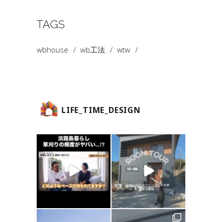
TAGS
wbhouse
wb工法
wtw
LIFE_TIME_DESIGN