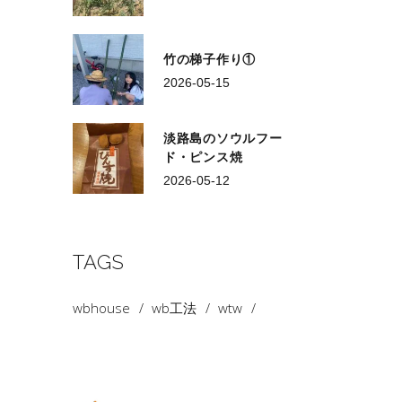
竹の梯子作り①
2026-05-15
淡路島のソウルフー
ド・ピンス焼
2026-05-12
TAGS
wbhouse
wb工法
wtw