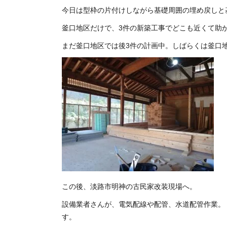
今日は型枠の片付けしながら基礎周囲の埋め戻しと
釜口地区だけで、3件の新築工事でどこも近くて助
まだ釜口地区では後3件の計画中。しばらくは釜口
この後、淡路市明神の古民家改装現場へ。
設備業者さんが、電気配線や配管、水道配管作業
す。