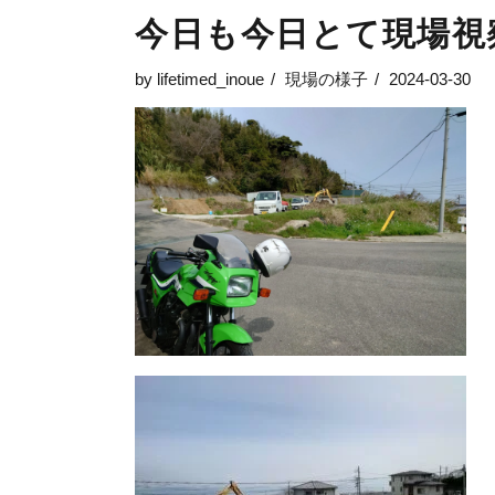
今日も今日とて現場視
by
lifetimed_inoue
現場の様子
2024-03-30