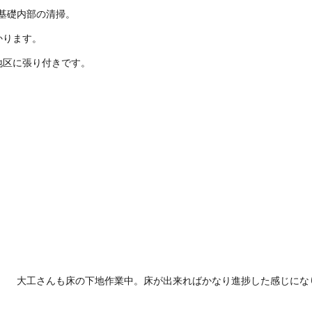
基礎内部の清掃。
かります。
地区に張り付きです。
。 大工さんも床の下地作業中。床が出来ればかなり進捗した感じにな