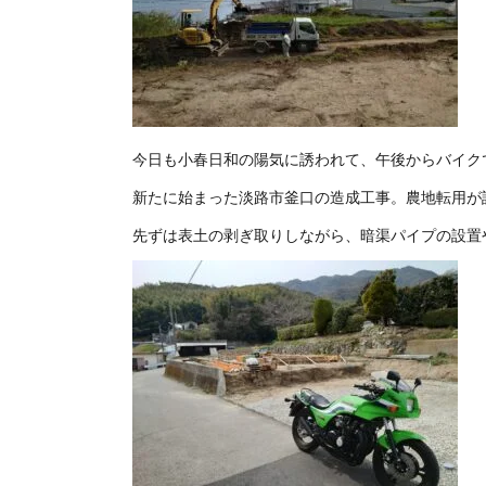
今日も小春日和の陽気に誘われて、午後からバイク
新たに始まった淡路市釜口の造成工事。農地転用が
先ずは表土の剥ぎ取りしながら、暗渠パイプの設置