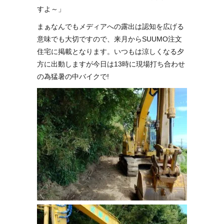
すよ～」
まぁなんでもメディアへの露出は認知を広げる
意味でも大切ですので、来月からSUUMO注文
住宅に掲載となります。いつもは涼しくなる夕
方に出動しますが今日は13時に現場打ち合わせ
の為猛暑の中バイクで!