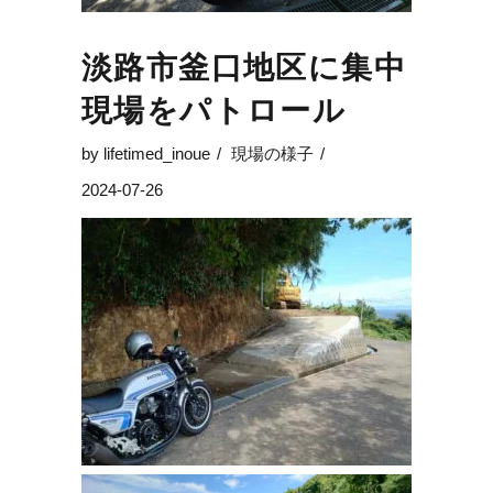
淡路市釜口地区に集中
現場をパトロール
by
lifetimed_inoue
現場の様子
2024-07-26