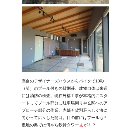
高台のデザイナーズハウスからバイクで10秒
（笑）のプール付きの貸別荘。建物自体は来週
には消防の検査。現在外構工事が本格的にスタ
ートしてプール部分に駐車場周りや玄関へのア
プローチ部分の作業。内部も貸別荘らしく海に
向かって広々した開口。目の前にはプールも!!
敷地の奥では何やら鉄骨タワー
が！？