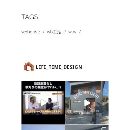
TAGS
wbhouse
wb工法
wtw
LIFE_TIME_DESIGN