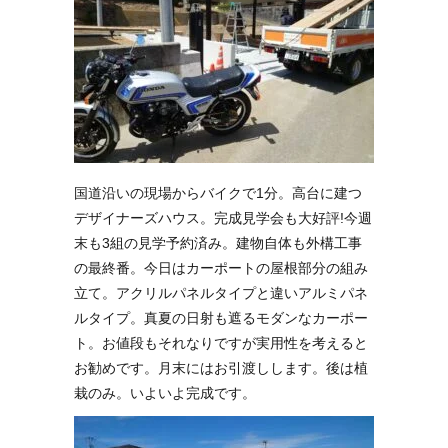
国道沿いの現場からバイクで1分。高台に建つ
デザイナーズハウス。完成見学会も大好評!今週
末も3組の見学予約済み。建物自体も外構工事
の最終番。今日はカーポートの屋根部分の組み
立て。アクリルパネルタイプと違いアルミパネ
ルタイプ。真夏の日射も遮るモダンなカーポー
ト。お値段もそれなりですが実用性を考えると
お勧めです。月末にはお引渡しします。後は植
栽のみ。いよいよ完成です。