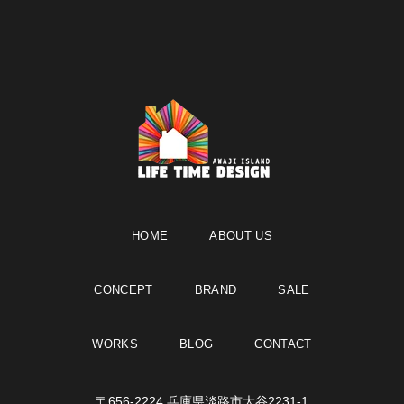
HOME
ABOUT US
CONCEPT
BRAND
SALE
WORKS
BLOG
CONTACT
〒656-2224 兵庫県淡路市大谷2231-1