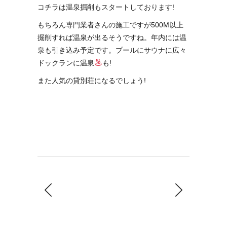
コチラは温泉掘削もスタートしております!
もちろん専門業者さんの施工ですが500M以上
掘削すれば温泉が出るそうですね。年内には温
泉も引き込み予定です。プールにサウナに広々
ドックランに温泉
も!
また人気の貸別荘になるでしょう!