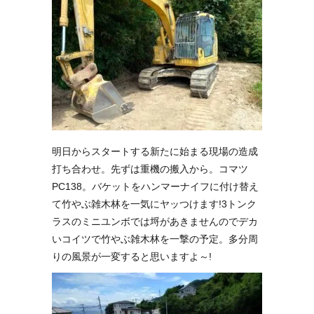
明日からスタートする新たに始まる現場の造成
打ち合わせ。先ずは重機の搬入から。コマツ
PC138。バケットをハンマーナイフに付け替え
て竹やぶ雑木林を一気にヤッつけます!3トンク
ラスのミニユンボでは埒があきませんのでデカ
いコイツで竹やぶ雑木林を一撃の予定。多分周
りの風景が一変すると思いますよ～!