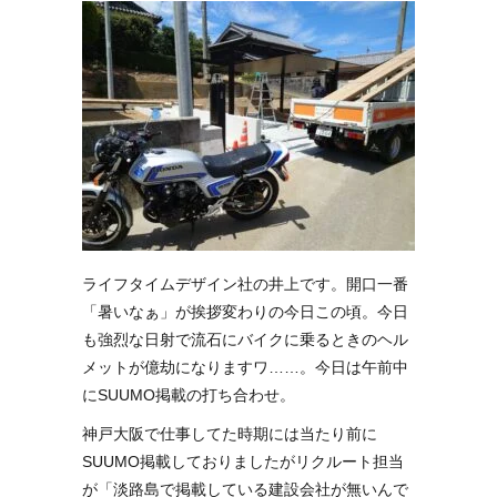
ライフタイムデザイン社の井上です。開口一番
「暑いなぁ」が挨拶変わりの今日この頃。今日
も強烈な日射で流石にバイクに乗るときのヘル
メットが億劫になりますワ……。今日は午前中
にSUUMO掲載の打ち合わせ。
神戸大阪で仕事してた時期には当たり前に
SUUMO掲載しておりましたがリクルート担当
が「淡路島で掲載している建設会社が無いんで