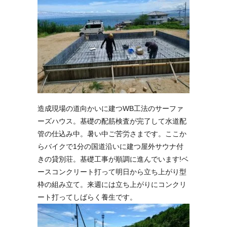
造成現場の道向かいに建つWB工法のサーファ
ーズハウス。基礎の配筋検査が完了して水道配
管の仕込み中。暑い中ご苦労さまです。ここか
らバイクで1分の国道沿いに建つ屋外サウナ付
きの貸別荘。基礎工事が順調に進んでいます!ベ
ースコンクリート打って明日から立ち上がり型
枠の組み立て。来週には立ち上がりにコンクリ
ート打ってしばらく養生です。