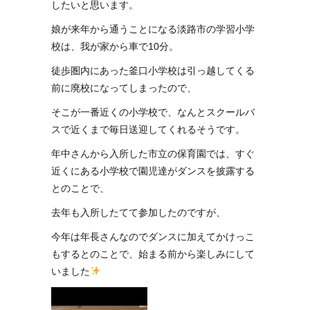
したいと思います。
娘が来年から通うことになる淡路市の学習小学
校は、我が家から車で10分。
徒歩圏内にあった釜口小学校は引っ越してくる
前に廃校になってしまったので、
そこが一番近くの小学校で、なんとスクールバ
スで近くまで毎日送迎してくれるそうです。
年中さんから入所した市立の保育園では、すぐ
近くにある小学校で園児達がダンスを披露する
とのことで、
去年も入所したてて参加したのですが、
今年は年長さんなのでダンスに加えてかけっこ
もするとのことで、始まる前から楽しみにして
いました