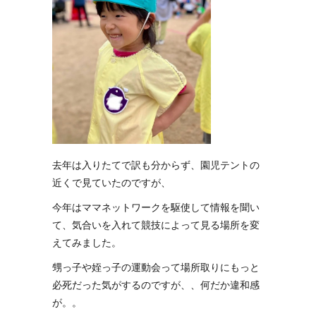
去年は入りたてで訳も分からず、園児テントの
近くで見ていたのですが、
今年はママネットワークを駆使して情報を聞い
て、気合いを入れて競技によって見る場所を変
えてみました。
甥っ子や姪っ子の運動会って場所取りにもっと
必死だった気がするのですが、、何だか違和感
が。。