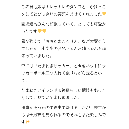
この日も娘はキレッキレのダンスと、かけっこ
をしてとびっきりの笑顔を見せてくれました
園児達もみんな頑張っていて、とっても可愛か
ったです
風が強くて『おおだまころりん』など大変そう
でしたが、小学生のお兄ちゃんお姉ちゃんも頑
張っていました。
中には『たまねぎサッカー』と玉葱ネットにサ
ッカーボール二つ入れて蹴りながら走るとい
う、
たまねぎアイランド淡路島らしい競技もあった
りして、見ていて楽しめました。
用事があったので途中で帰りましたが、来年か
らは全競技を見られるのでそれもまた楽しみで
す