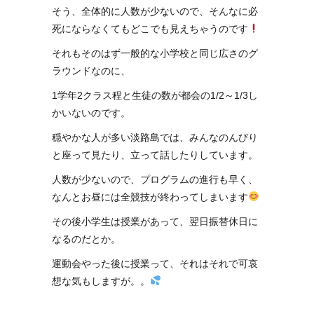
そう、全体的に人数が少ないので、そんなに必
死にならなくてもどこでも見えちゃうのです
それもそのはず一般的な小学校と同じ広さのグ
ラウンドなのに、
1学年2クラス程と生徒の数が都会の1/2～1/3し
かいないのです。
穏やかな人が多い淡路島では、みんなのんびり
と座って見たり、立って話したりしています。
人数が少ないので、プログラムの進行も早く、
なんとお昼には全競技が終わってしまいます
その後小学生は授業があって、翌日振替休日に
なるのだとか。
運動会やった後に授業って、それはそれで可哀
想な気もしますが。。