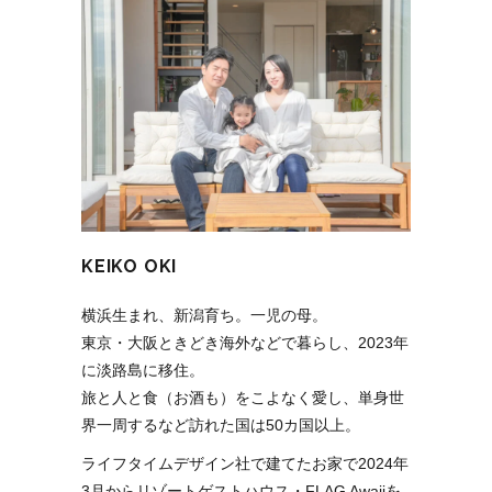
KEIKO OKI
横浜生まれ、新潟育ち。一児の母。
東京・大阪ときどき海外などで暮らし、2023年
に淡路島に移住。
旅と人と食（お酒も）をこよなく愛し、単身世
界一周するなど訪れた国は50カ国以上。
ライフタイムデザイン社で建てたお家で2024年
3月からリゾートゲストハウス・FLAG Awajiを