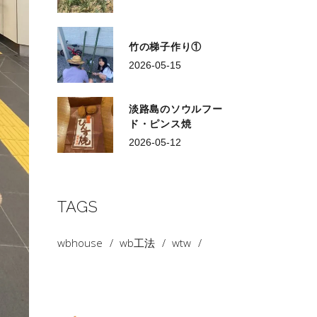
竹の梯子作り①
2026-05-15
淡路島のソウルフー
ド・ピンス焼
2026-05-12
TAGS
wbhouse
wb工法
wtw