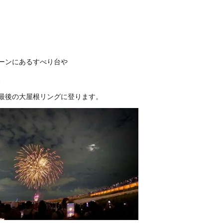
ーンにあるすべり台や
、
最後の大屋根リングに登ります。