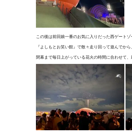
この後は前回娘一番のお気に入りだった西ゲートゾ
『よしもとお笑い館』で散々走り回って遊んでから
閉幕まで毎日上がっている花火の時間に合わせて、