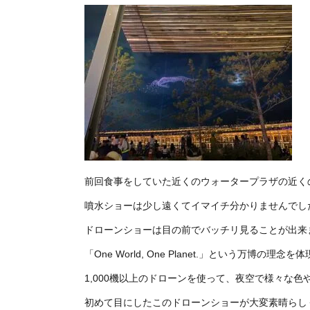
前回食事をしていた近くのウォータープラザの近く
噴水ショーは少し遠くてイマイチ分かりませんでし
ドローンショーは目の前でバッチリ見ることが出来
「One World, One Planet.」という万
1,000機以上のドローンを使って、夜空で様々な
初めて目にしたこのドローンショーが大変素晴らし