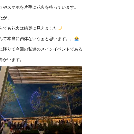
ラやスマホを片手に花火を待っています。
たが、
らでも花火は綺麗に見えました
んて本当に勿体ないなぁと思います。。
に降りて今回の私達のメインイベントである
向かいます。