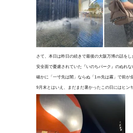
さて、本日は昨日の続きで最後の大阪万博の話をし
安全面で憂慮されていた『いのちパーク』のぬれな
確かに「一寸先は闇」ならぬ「1ｍ先は霧」で前が
9月末とはいえ、まだまだ暑かったこの日にはヒン