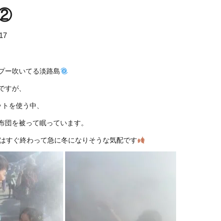
②
17
プー吹いてる淡路島
ですが、
ットを使う中、
布団を被って眠っています。
秋はすぐ終わって急に冬になりそうな気配です