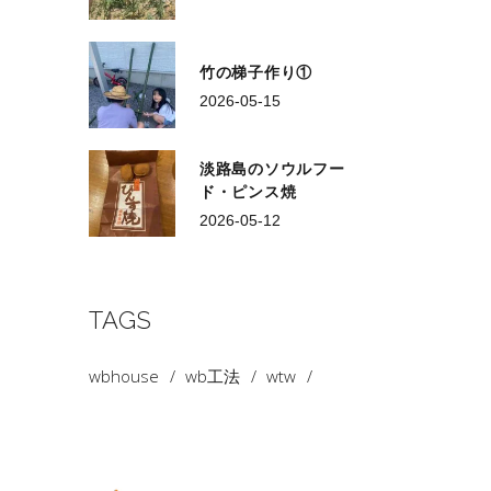
竹の梯子作り①
2026-05-15
淡路島のソウルフー
ド・ピンス焼
2026-05-12
TAGS
wbhouse
wb工法
wtw