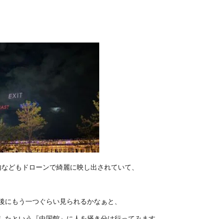
内などもドローンで綺麗に映し出されていて、
後にもう一つぐらい見られるかなぁと、
したという『中国館』に人を掻き分け行ってみます。