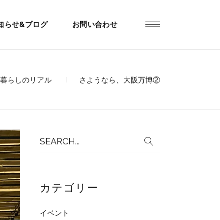
知らせ&ブログ
お問い合わせ
暮らしのリアル
さようなら、大阪万博②
Search
for:
カテゴリー
イベント