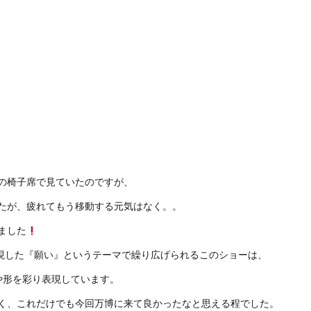
の椅子席で見ていたのですが、
たが、疲れてもう移動する元気はなく。。
ました
博の理念を体現した『願い』というテーマで繰り広げられるこのショーは、
色や形を彩り表現しています。
く、これだけでも今回万博に来て良かったなと思える程でした。