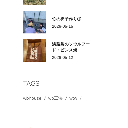
竹の梯子作り①
2026-05-15
淡路島のソウルフー
ド・ピンス焼
2026-05-12
TAGS
wbhouse
wb工法
wtw