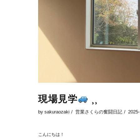
現場見学
⸒⸒
by
sakuraozaki
営業さくらの奮闘日記
2025-
こんにちは！