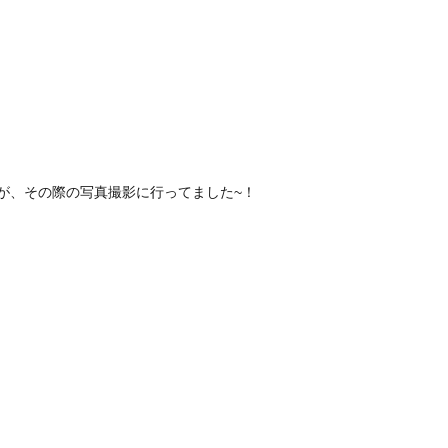
が、その際の写真撮影に行ってました~！