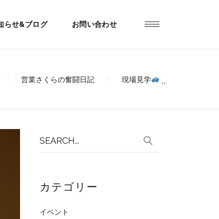
知らせ&ブログ
お問い合わせ
営業さくらの奮闘日記
現場見学
⸒⸒
Search
for:
カテゴリー
イベント