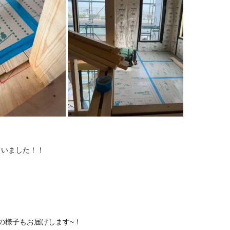
ていました！！
の様子もお届けします~！