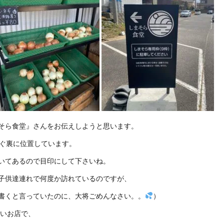
そら食堂』さんをお伝えしようと思います。
すぐ裏に位置しています。
いてあるので目印にして下さいね。
子供達連れで何度か訪れているのですが、
書くと言っていたのに、大将ごめんなさい。。
）
しいお店で、