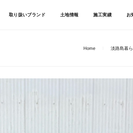
取り扱いブランド
土地情報
施工実績
お
Home
淡路島暮ら