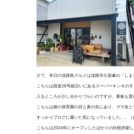
さて、本日の淡路島グルメは淡路市久留麻の『しま
こちらは国道28号線沿いにあるスーパーキンキの
入るところが少し分かりづらいのですが、看板も置
こちらは娘の保育園の目と鼻の先にあり、ママ友と
すっかりブログに書いた気になっていました。。（
こちらは2024年にオープンしたばかりの比較的新