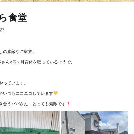
ら食堂
27
しの素敵なご家族。
パさんが6ヶ月育休を取っているそうで、
やっています。
でいつもニコニコしています
き合うパパさん、とっても素敵です