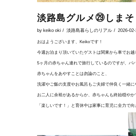
淡路島グルメ㉙しまそ
by
keiko oki
淡路島暮らしのリアル
2026-02-
おはようございます、Keikoです！
今週お泊まり頂いていたゲストは関東から車でお越
5ヶ月の赤ちゃん連れで旅行しているのですが、パ
赤ちゃんをあやすことは勿論のこと、
洗濯やご飯の支度やお風呂もご夫婦で仲良く一緒に
お二人に余裕があるからか、赤ちゃんも終始穏やか
「楽しいです！」と育休中は家事に育児に全力で向