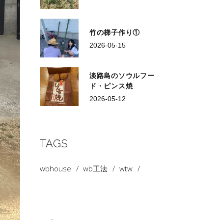
竹の梯子作り①
2026-05-15
淡路島のソウルフー
ド・ピンス焼
2026-05-12
TAGS
wbhouse
wb工法
wtw