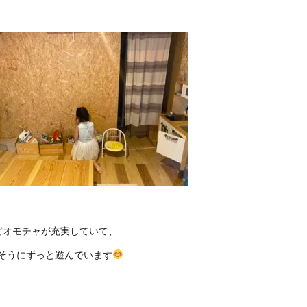
どオモチャが充実していて、
そうにずっと遊んでいます