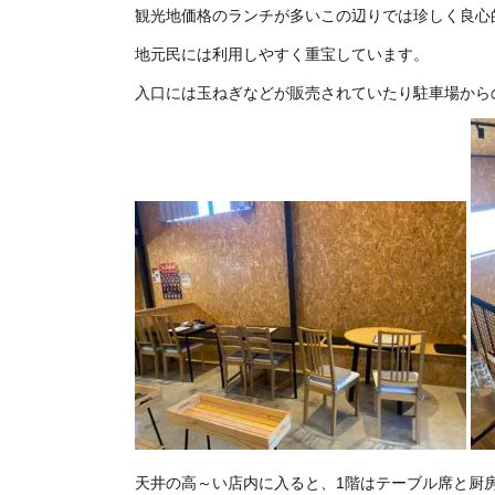
観光地価格のランチが多いこの辺りでは珍しく良心
地元民には利用しやすく重宝しています。
入口には玉ねぎなどが販売されていたり駐車場から
天井の高～い店内に入ると、1階はテーブル席と厨