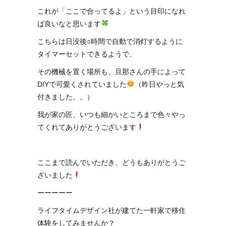
これが「ここで合ってるよ」という目印になれ
ば良いなと思います
こちらは日没後○時間で自動で消灯するように
タイマーセットできるようで、
その機械を置く場所も、旦那さんの手によって
DIYで可愛くされていました
（昨日やっと気
付きました。。）
我が家の匠、いつも細かいところまで色々やっ
てくれてありがとうございます
ここまで読んでいただき、どうもありがとうご
ざいました
ーーーーー
ライフタイムデザイン社が建てた一軒家で移住
体験をしてみませんか？