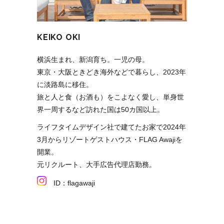
KEIKO OKI
横浜生まれ、新潟育ち。一児の母。
東京・大阪ときどき海外などで暮らし、2023年
に淡路島に移住。
旅と人と食（お酒も）をこよなく愛し、単身世
界一周するなど訪れた国は50カ国以上。
ライフタイムデザイン社で建てたお家で2024年
3月からリゾートゲストハウス・FLAG Awajiを
開業。
元リクルート、大手広告代理店勤務。
ID：flagawaji