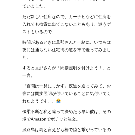
ていました。
ただ新しい住所なので、カーナビなどに住所を
入れても検索に出てこないこともあり、迷うゲ
ストもいるので、
時間があるときに旦那さんと一緒に、いつもは
夜には通らない住宅街の道を車で走ってみまし
た。
すると旦那さんが「間接照明を付けよう！」と
一言。
『百聞は一見にしかず』夜道を通ってみて、お
宿には間接照明が付いていることに気付いてく
れたようです。。
優柔不断な私と違って決めたら早い彼は、その
場でAmazonでポチッと注文。
淡路島は島と言えども橋で陸と繋がっているの