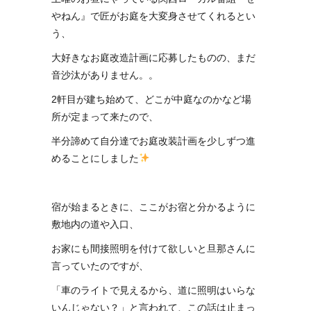
やねん』で匠がお庭を大変身させてくれるとい
う、
大好きなお庭改造計画に応募したものの、まだ
音沙汰がありません。。
2軒目が建ち始めて、どこが中庭なのかなど場
所が定まって来たので、
半分諦めて自分達でお庭改装計画を少しずつ進
めることにしました
宿が始まるときに、ここがお宿と分かるように
敷地内の道や入口、
お家にも間接照明を付けて欲しいと旦那さんに
言っていたのですが、
「車のライトで見えるから、道に照明はいらな
いんじゃない？」と言われて、この話は止まっ