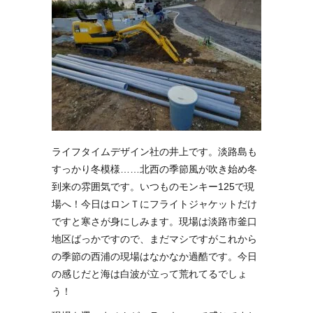
ライフタイムデザイン社の井上です。淡路島も
すっかり冬模様……北西の季節風が吹き始め冬
到来の雰囲気です。いつものモンキー125で現
場へ！今日はロンＴにフライトジャケットだけ
ですと寒さが身にしみます。現場は淡路市釜口
地区ばっかですので、まだマシですがこれから
の季節の西浦の現場はなかなか過酷です。今日
の感じだと海は白波が立って荒れてるでしょ
う！