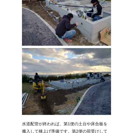
水道配管が終われば、第1便の土台や床合板を
搬入して棟上げ準備です。第2便の荷受けして