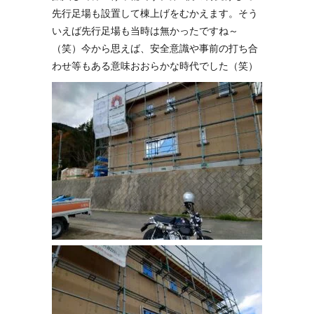
先行足場も設置して棟上げをむかえます。そう
いえば先行足場も当時は無かったですね～
（笑）今から思えば、安全意識や事前の打ち合
わせ等もある意味おおらかな時代でした（笑）