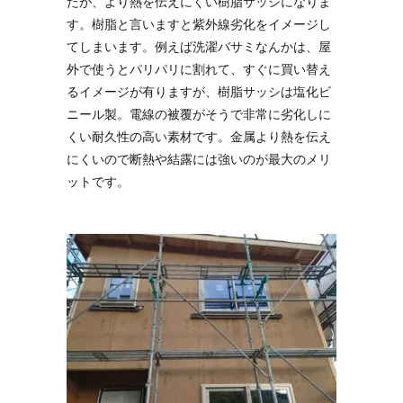
たが、より熱を伝えにくい樹脂サッシになりま
す。樹脂と言いますと紫外線劣化をイメージし
てしまいます。例えば洗濯バサミなんかは、屋
外で使うとパリパリに割れて、すぐに買い替え
るイメージが有りますが、樹脂サッシは塩化ビ
ニール製。電線の被覆がそうで非常に劣化しに
くい耐久性の高い素材です。金属より熱を伝え
にくいので断熱や結露には強いのが最大のメリ
ットです。