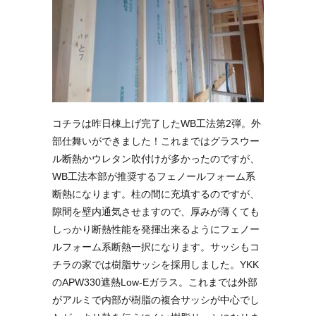
コチラは昨日棟上げ完了したWB工法第2弾。外
部仕舞いができました！これまではグラスウー
ル断熱かウレタン吹付けが多かったのですが、
WB工法本部が推奨するフェノールフォーム系
断熱になります。柱の間に充填するのですが、
隙間を壁内通気させますので、厚みが薄くても
しっかり断熱性能を発揮出来るようにフェノー
ルフォーム系断熱一択になります。サッシもコ
チラの家では樹脂サッシを採用しました。YKK
のAPW330遮熱Low-Eガラス。これまでは外部
がアルミで内部が樹脂の複合サッシが中心でし