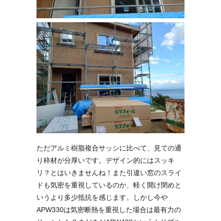
ただアルミ樹脂複合サッシに比べて、見ての通
り枠材が分厚いです。デザイン的にはスッキ
リ？とはいきませんね！また引違い窓のスライ
ドも気密を重視しているのか、軽く開け閉めと
いうより多少抵抗を感じます。しかし今や
APW330は気密断熱を重視した場合は最有力の