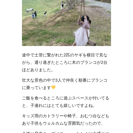
途中で土管に繋がれた2匹のヤギを横目で見な
がら、通り過ぎたところに木のブランコが2台
ほどありました。
壮大な景色の中で3人で仲良く順番にブランコ
に乗っています
ご飯を食べるところに遊ぶスペースが付いてる
と、子連れにはとても嬉しいですよね。
キッズ用のカトラリーや椅子、おむつ台なども
あり子供もウェルカムな雰囲気だったので、