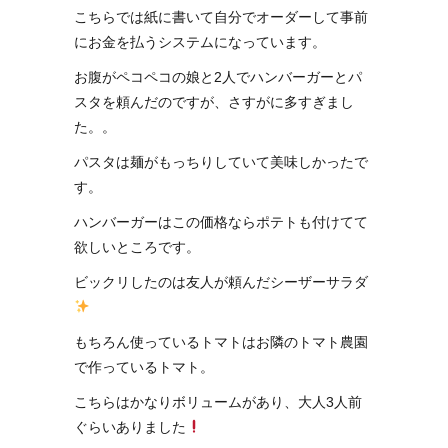
こちらでは紙に書いて自分でオーダーして事前
にお金を払うシステムになっています。
お腹がペコペコの娘と2人でハンバーガーとパ
スタを頼んだのですが、さすがに多すぎまし
た。。
パスタは麺がもっちりしていて美味しかったで
す。
ハンバーガーはこの価格ならポテトも付けてて
欲しいところです。
ビックリしたのは友人が頼んだシーザーサラダ
もちろん使っているトマトはお隣のトマト農園
で作っているトマト。
こちらはかなりボリュームがあり、大人3人前
ぐらいありました