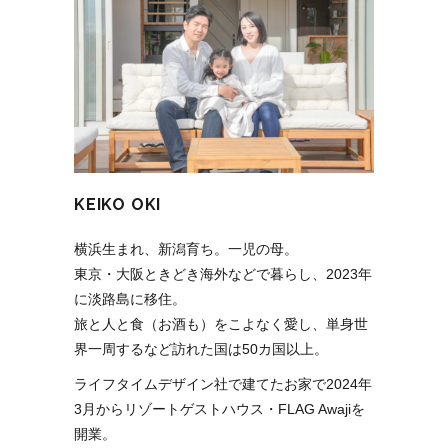
KEIKO OKI
横浜生まれ、新潟育ち。一児の母。
東京・大阪ときどき海外などで暮らし、2023年
に淡路島に移住。
旅と人と食（お酒も）をこよなく愛し、単身世
界一周するなど訪れた国は50カ国以上。
ライフタイムデザイン社で建てたお家で2024年
3月からリゾートゲストハウス・FLAG Awajiを
開業。