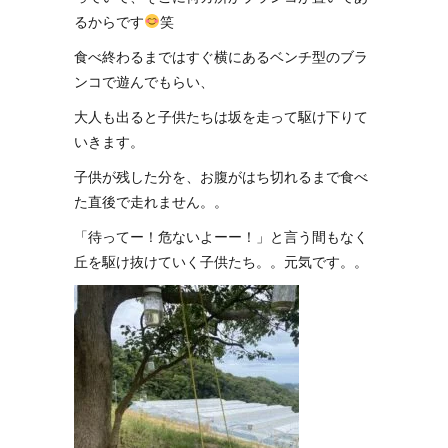
るからです
笑
食べ終わるまではすぐ横にあるベンチ型のブラ
ンコで遊んでもらい、
大人も出ると子供たちは坂を走って駆け下りて
いきます。
子供が残した分を、お腹がはち切れるまで食べ
た直後で走れません。。
「待ってー！危ないよーー！」と言う間もなく
丘を駆け抜けていく子供たち。。元気です。。