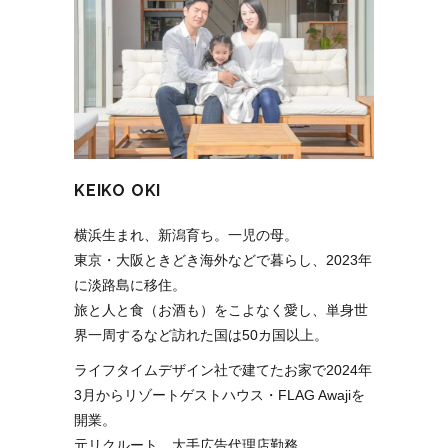
KEIKO OKI
横浜生まれ、新潟育ち。一児の母。
東京・大阪ときどき海外などで暮らし、2023年
に淡路島に移住。
旅と人と食（お酒も）をこよなく愛し、単身世
界一周するなど訪れた国は50カ国以上。
ライフタイムデザイン社で建てたお家で2024年
3月からリゾートゲストハウス・FLAG Awajiを
開業。
元リクルート、大手広告代理店勤務。