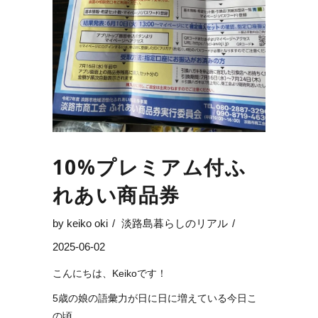
10%プレミアム付ふ
れあい商品券
by
keiko oki
淡路島暮らしのリアル
2025-06-02
こんにちは、Keikoです！
5歳の娘の語彙力が日に日に増えている今日こ
の頃。