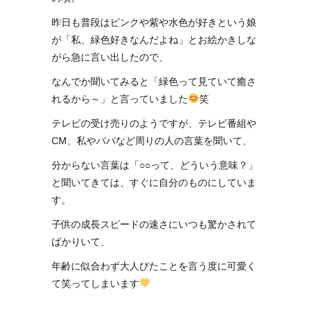
昨日も普段はピンクや紫や水色が好きという娘
が「私、緑色好きなんだよね」とお絵かきしな
がら急に言い出したので、
なんでか聞いてみると「緑色って見ていて癒さ
れるから～」と言っていました
笑
テレビの受け売りのようですが、テレビ番組や
CM、私やパパなど周りの人の言葉を聞いて、
分からない言葉は「○○って、どういう意味？」
と聞いてきては、すぐに自分のものにしていま
す。
子供の成長スピードの速さにいつも驚かされて
ばかりいて、
年齢に似合わず大人びたことを言う度に可愛く
て笑ってしまいます