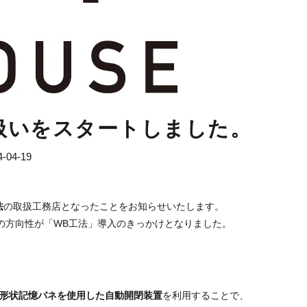
扱いをスタートしました。
4-04-19
法
の取扱工務店となったことをお知らせいたします。
の方向性が「WB工法」導入のきっかけとなりました。
形状記憶バネを使用した自動開閉装置
を利用することで、