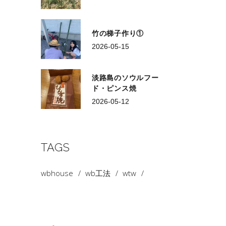
竹の梯子作り①
2026-05-15
淡路島のソウルフー
ド・ピンス焼
2026-05-12
TAGS
wbhouse
wb工法
wtw