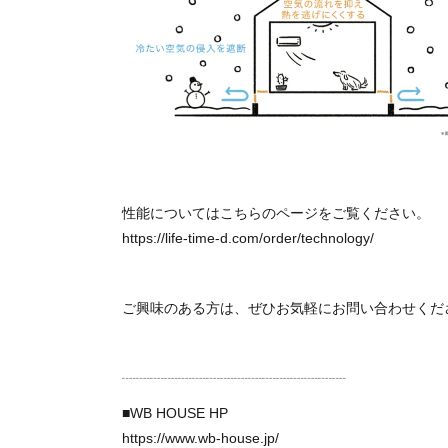
性能についてはこちらのページをご覧ください。
https://life-time-d.com/order/technology/
ご興味のある方は、ぜひお気軽にお問い合わせくだ
┈┈┈┈┈┈┈┈┈┈┈┈┈┈┈┈
■WB HOUSE HP
https://www.wb-house.jp/