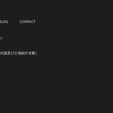
BLOG
CONTACT
m）
分譲及び土地紹介全般）