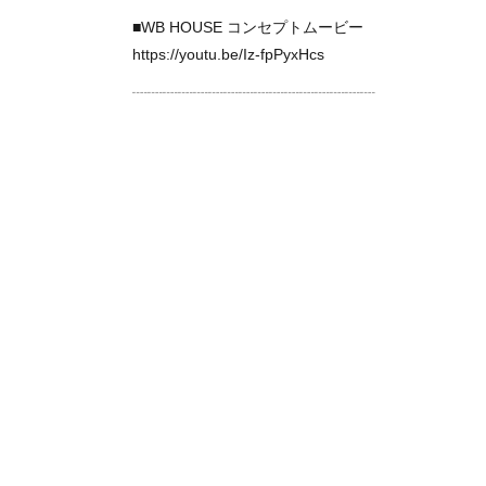
■WB HOUSE コンセプトムービー
https://youtu.be/Iz-fpPyxHcs
┈┈┈┈┈┈┈┈┈┈┈┈┈┈┈┈